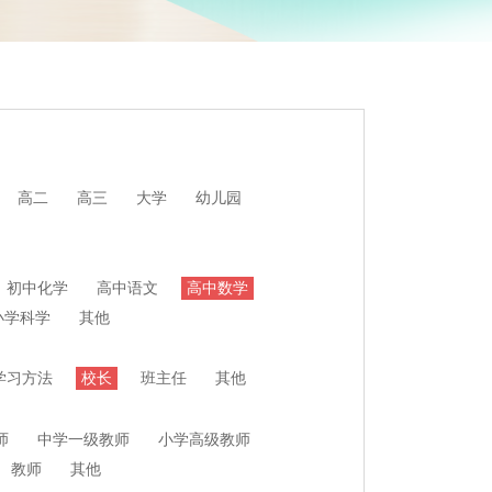
高二
高三
大学
幼儿园
初中化学
高中语文
高中数学
小学科学
其他
学习方法
校长
班主任
其他
师
中学一级教师
小学高级教师
教师
其他