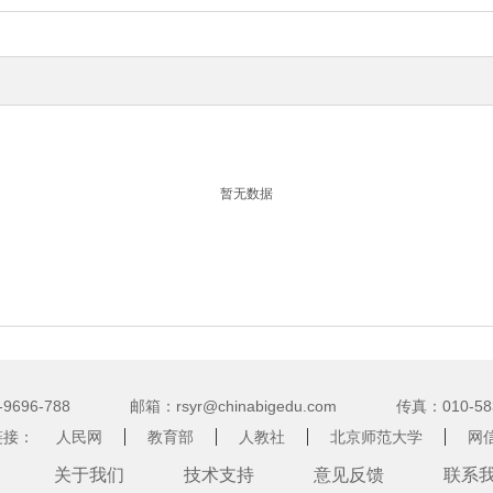
暂无数据
-9696-788
邮箱：
rsyr@chinabigedu.com
传真：
010-58
链接：
人民网
教育部
人教社
北京师范大学
网
关于我们
技术支持
意见反馈
联系