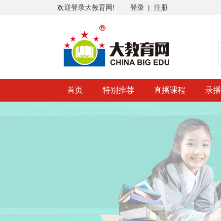
欢迎登录大教育网!
登录
|
注册
首页
特别推荐
直播课程
录播