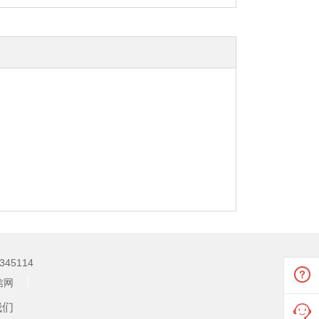
345114
信网
我们
提示说