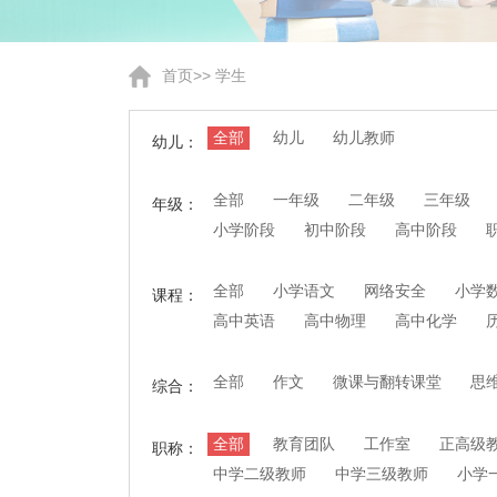
首页
>>
学生
全部
幼儿
幼儿教师
幼儿：
全部
一年级
二年级
三年级
年级：
小学阶段
初中阶段
高中阶段
全部
小学语文
网络安全
小学
课程：
高中英语
高中物理
高中化学
全部
作文
微课与翻转课堂
思
综合：
全部
教育团队
工作室
正高级
职称：
中学二级教师
中学三级教师
小学