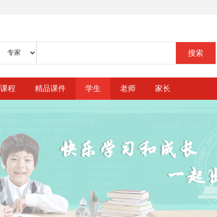
课程
精品课件
学生
老师
家长