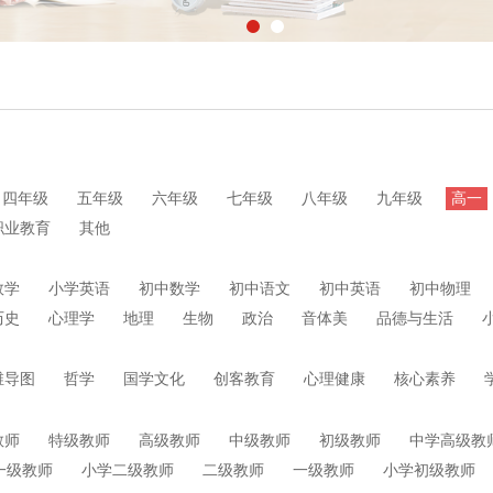
四年级
五年级
六年级
七年级
八年级
九年级
高一
职业教育
其他
数学
小学英语
初中数学
初中语文
初中英语
初中物理
历史
心理学
地理
生物
政治
音体美
品德与生活
维导图
哲学
国学文化
创客教育
心理健康
核心素养
教师
特级教师
高级教师
中级教师
初级教师
中学高级教
一级教师
小学二级教师
二级教师
一级教师
小学初级教师