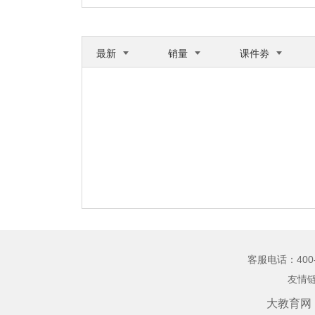
最新
销量
课件劵
客服电话：
400
友情
大教育网